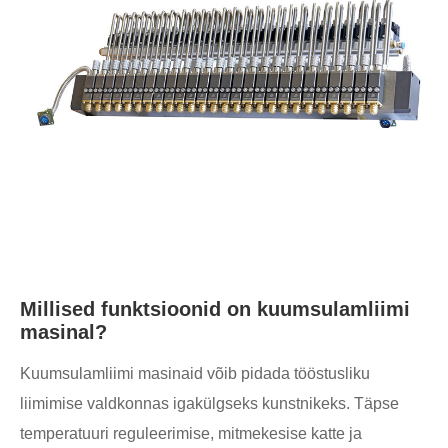
Millised funktsioonid on kuumsulamliimi
masinal?
Kuumsulamliimi masinaid võib pidada tööstusliku
liimimise valdkonnas igakülgseks kunstnikeks. Täpse
temperatuuri reguleerimise, mitmekesise katte ja