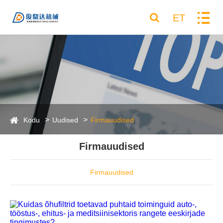
ET
Kodu
Uudised
Firmauudised
Firmauudised
Firmauudised