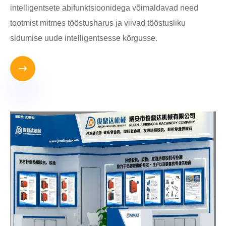
intelligentsete abifunktsioonidega võimaldavad need
tootmist mitmes tööstusharus ja viivad tööstusliku
sidumise uude intelligentsesse kõrgusse.
