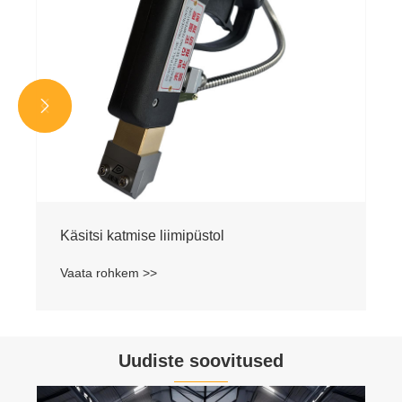


Käsitsi katmise liimipüstol
Vaata rohkem >>
Uudiste soovitused