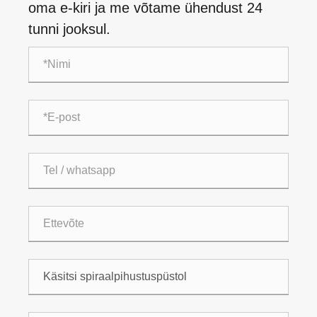
oma e-kiri ja me võtame ühendust 24
tunni jooksul.