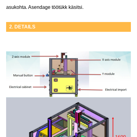
asukohta. Asendage töötükk käsitsi.
2. DETAILS