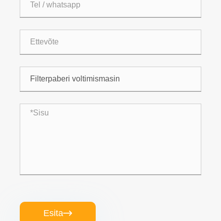
Esita
